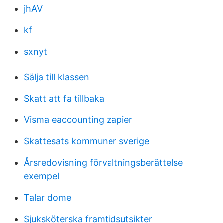
jhAV
kf
sxnyt
Sälja till klassen
Skatt att fa tillbaka
Visma eaccounting zapier
Skattesats kommuner sverige
Årsredovisning förvaltningsberättelse
exempel
Talar dome
Sjuksköterska framtidsutsikter