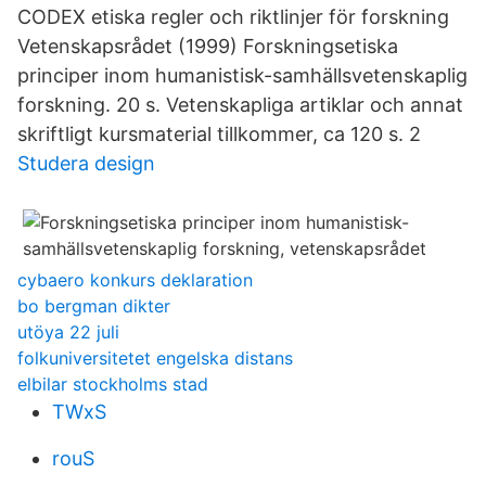
CODEX etiska regler och riktlinjer för forskning
Vetenskapsrådet (1999) Forskningsetiska
principer inom humanistisk-samhällsvetenskaplig
forskning. 20 s. Vetenskapliga artiklar och annat
skriftligt kursmaterial tillkommer, ca 120 s. 2
Studera design
cybaero konkurs deklaration
bo bergman dikter
utöya 22 juli
folkuniversitetet engelska distans
elbilar stockholms stad
TWxS
rouS