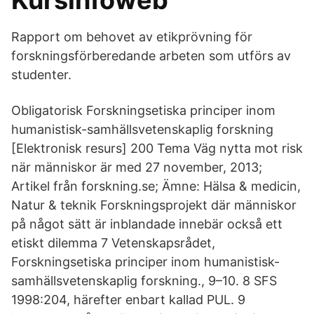
Kursinfoweb
Rapport om behovet av etikprövning för
forskningsförberedande arbeten som utförs av
studenter.
Obligatorisk Forskningsetiska principer inom
humanistisk-samhällsvetenskaplig forskning
[Elektronisk resurs] 200 Tema Väg nytta mot risk
när människor är med 27 november, 2013;
Artikel från forskning.se; Ämne: Hälsa & medicin,
Natur & teknik Forskningsprojekt där människor
på något sätt är inblandade innebär också ett
etiskt dilemma 7 Vetenskapsrådet,
Forskningsetiska principer inom humanistisk-
samhällsvetenskaplig forskning., 9–10. 8 SFS
1998:204, härefter enbart kallad PUL. 9