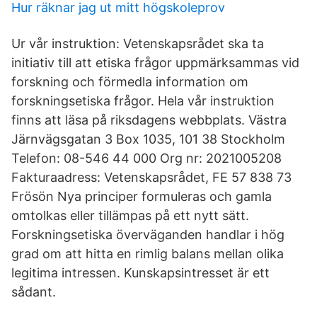
Hur räknar jag ut mitt högskoleprov
Ur vår instruktion: Vetenskapsrådet ska ta
initiativ till att etiska frågor uppmärksammas vid
forskning och förmedla information om
forskningsetiska frågor. Hela vår instruktion
finns att läsa på riksdagens webbplats. Västra
Järnvägsgatan 3 Box 1035, 101 38 Stockholm
Telefon: 08-546 44 000 Org nr: 2021005208
Fakturaadress: Vetenskapsrådet, FE 57 838 73
Frösön Nya principer formuleras och gamla
omtolkas eller tillämpas på ett nytt sätt.
Forskningsetiska överväganden handlar i hög
grad om att hitta en rimlig balans mellan olika
legitima intressen. Kunskapsintresset är ett
sådant.