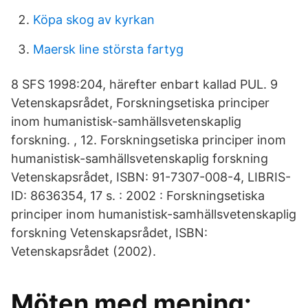
Köpa skog av kyrkan
Maersk line största fartyg
8 SFS 1998:204, härefter enbart kallad PUL. 9
Vetenskapsrådet, Forskningsetiska principer
inom humanistisk-samhällsvetenskaplig
forskning. , 12. Forskningsetiska principer inom
humanistisk-samhällsvetenskaplig forskning
Vetenskapsrådet, ISBN: 91-7307-008-4, LIBRIS-
ID: 8636354, 17 s. : 2002 : Forskningsetiska
principer inom humanistisk-samhällsvetenskaplig
forskning Vetenskapsrådet, ISBN:
Vetenskapsrådet (2002).
Möten med mening: