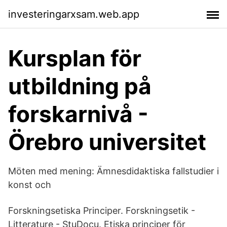
investeringarxsam.web.app
Kursplan för
utbildning på
forskarnivå -
Örebro universitet
Möten med mening: Ämnesdidaktiska fallstudier i
konst och
Forskningsetiska Principer. Forskningsetik -
Litterature - StuDocu. Etiska principer för