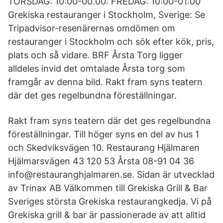
TORSDAG: 10:00-00.00: FREDAG: 10:00-01:00
Grekiska restauranger i Stockholm, Sverige: Se
Tripadvisor-resenärernas omdömen om
restauranger i Stockholm och sök efter kök, pris,
plats och så vidare. BRF Årsta Torg ligger
alldeles invid det omtalade Årsta torg som
framgår av denna bild. Rakt fram syns teatern
där det ges regelbundna föreställningar.
Rakt fram syns teatern där det ges regelbundna
föreställningar. Till höger syns en del av hus 1
och Skedviksvägen 10. Restaurang Hjälmaren
Hjälmarsvägen 43 120 53 Årsta 08-91 04 36
info@restauranghjalmaren.se. Sidan är utvecklad
av Trinax AB Välkommen till Grekiska Grill & Bar
Sveriges största Grekiska restaurangkedja. Vi på
Grekiska grill & bar är passionerade av att alltid