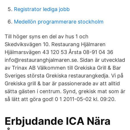
Registrator lediga jobb
Medellön programmerare stockholm
Till höger syns en del av hus 1 och
Skedviksvägen 10. Restaurang Hjälmaren
Hjälmarsvägen 43 120 53 Årsta 08-91 04 36
info@restauranghjalmaren.se. Sidan är utvecklad
av Trinax AB Välkommen till Grekiska Grill & Bar
Sveriges största Grekiska restaurangkedja. Vi på
Grekiska grill & bar är passionerade av att alltid
sätta gästen i centrum. Synd, grekisk mat som är
så lätt att göra god! 0 1 2011-05-02 kl. 09:20.
Erbjudande ICA Nära