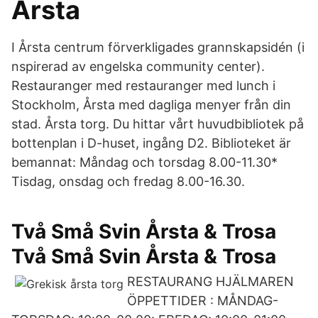
Årsta
I Årsta centrum förverkligades grannskapsidén (i
nspirerad av engelska community center).
Restauranger med restauranger med lunch i
Stockholm, Årsta med dagliga menyer från din
stad. Årsta torg. Du hittar vårt huvudbibliotek på
bottenplan i D-huset, ingång D2. Biblioteket är
bemannat: Måndag och torsdag 8.00-11.30*
Tisdag, onsdag och fredag 8.00-16.30.
Två Små Svin Årsta & Trosa
Två Små Svin Årsta & Trosa
RESTAURANG HJÄLMAREN
ÖPPETTIDER : MÅNDAG-