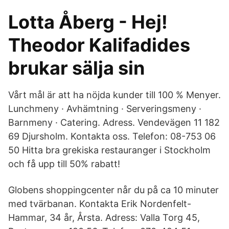
Lotta Åberg - Hej!
Theodor Kalifadides
brukar sälja sin
Vårt mål är att ha nöjda kunder till 100 % Menyer.
Lunchmeny · Avhämtning · Serveringsmeny ·
Barnmeny · Catering. Adress. Vendevägen 11 182
69 Djursholm. Kontakta oss. Telefon: 08-753 06
50 Hitta bra grekiska restauranger i Stockholm
och få upp till 50% rabatt!
Globens shoppingcenter når du på ca 10 minuter
med tvärbanan. Kontakta Erik Nordenfelt-
Hammar, 34 år, Årsta. Adress: Valla Torg 45,