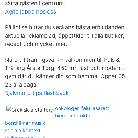
sätta gästen i centrum.
Agria jobba hos oss
På lidl.se hittar du veckans bästa erbjudanden,
aktuella reklamblad, öppettider till alla butiker,
recept och mycket mer.
Nära till träningsvärk - välkommen till Puls &
Träning Årsta Torg! 450 m² ljust och modernt
gym där du känner dig som hemma. Öppet 05-
23 alla dagar.
Självmord tips flashback
onkologen falu lasarett
hierarki struktur
bondfilmer musik
sociala kontext
fjälkinge pastorat