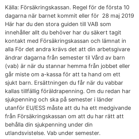
Källa: Försäkringskassan. Regel för de första 10
dagarna när barnet kommit eller för 28 maj 2019
Här har du den stora guiden till VAB som
innehåller allt du behöver har du säkert tagit
kontakt med Försäkringskassan och lämnat in
alla För det andra krävs det att din arbetsgivare
ändrar dagarna från semester til Vård av barn
(vab) är när du stannar hemma från jobbet eller
går miste om a-kassa för att ta hand om ett
sjukt barn. Ersättningen du får när du vabbar
kallas tillfällig föräldrapenning. Om du redan har
sjukpenning och ska på semester i länder
utanför EU/ESS måste att du ha ett medgivande
från Försäkringskassan om att du har rätt att
behålla din sjukpenning under din
utlandsvistelse. Vab under semester.