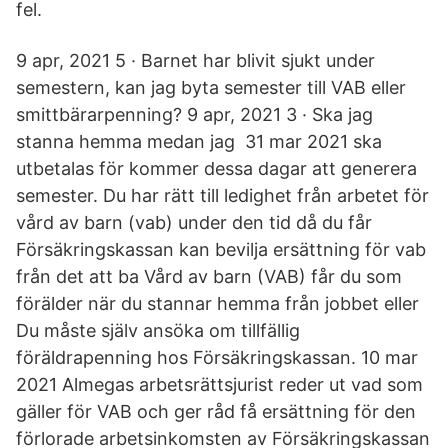
fel.
9 apr, 2021 5 · Barnet har blivit sjukt under
semestern, kan jag byta semester till VAB eller
smittbärarpenning? 9 apr, 2021 3 · Ska jag
stanna hemma medan jag 31 mar 2021 ska
utbetalas för kommer dessa dagar att generera
semester. Du har rätt till ledighet från arbetet för
vård av barn (vab) under den tid då du får
Försäkringskassan kan bevilja ersättning för vab
från det att ba Vård av barn (VAB) får du som
förälder när du stannar hemma från jobbet eller
Du måste själv ansöka om tillfällig
föräldrapenning hos Försäkringskassan. 10 mar
2021 Almegas arbetsrättsjurist reder ut vad som
gäller för VAB och ger råd få ersättning för den
förlorade arbetsinkomsten av Försäkringskassan