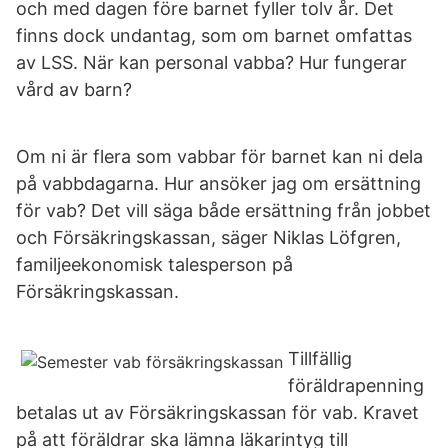
och med dagen före barnet fyller tolv år. Det
finns dock undantag, som om barnet omfattas
av LSS. När kan personal vabba? Hur fungerar
vård av barn?
Om ni är flera som vabbar för barnet kan ni dela
på vabbdagarna. Hur ansöker jag om ersättning
för vab? Det vill säga både ersättning från jobbet
och Försäkringskassan, säger Niklas Löfgren,
familjeekonomisk talesperson på
Försäkringskassan.
Tillfällig
föräldrapenning
betalas ut av Försäkringskassan för vab. Kravet
på att föräldrar ska lämna läkarintyg till