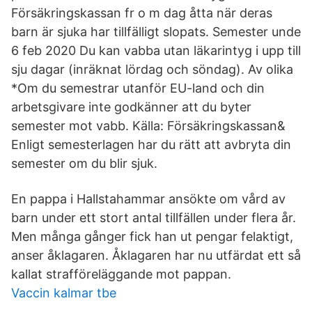
Försäkringskassan fr o m dag åtta när deras
barn är sjuka har tillfälligt slopats. Semester unde
6 feb 2020 Du kan vabba utan läkarintyg i upp till
sju dagar (inräknat lördag och söndag). Av olika
*Om du semestrar utanför EU-land och din
arbetsgivare inte godkänner att du byter
semester mot vabb. Källa: Försäkringskassan&
Enligt semesterlagen har du rätt att avbryta din
semester om du blir sjuk.
En pappa i Hallstahammar ansökte om vård av
barn under ett stort antal tillfällen under flera år.
Men många gånger fick han ut pengar felaktigt,
anser åklagaren. Åklagaren har nu utfärdat ett så
kallat strafföreläggande mot pappan.
Vaccin kalmar tbe