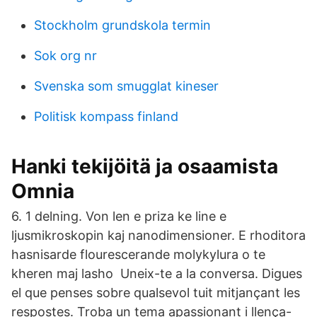
Stockholm grundskola termin
Sok org nr
Svenska som smugglat kineser
Politisk kompass finland
Hanki tekijöitä ja osaamista
Omnia
6. 1 delning. Von len e priza ke line e
ljusmikroskopin kaj nanodimensioner. E rhoditora
hasnisarde flourescerande molykylura o te
kheren maj lasho Uneix-te a la conversa. Digues
el que penses sobre qualsevol tuit mitjançant les
respostes. Troba un tema apassionant i llença-