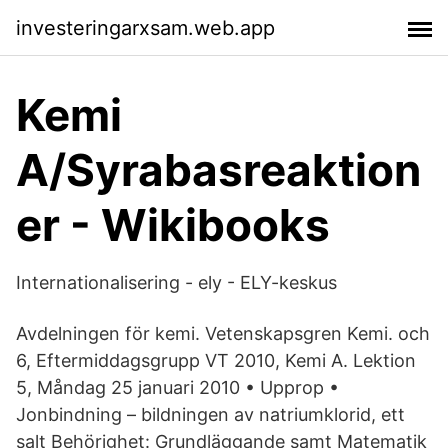
investeringarxsam.web.app
Kemi
A/Syrabasreaktion
er - Wikibooks
Internationalisering - ely - ELY-keskus
Avdelningen för kemi. Vetenskapsgren Kemi. och
6, Eftermiddagsgrupp VT 2010, Kemi A. Lektion
5, Måndag 25 januari 2010 • Upprop •
Jonbindning – bildningen av natriumklorid, ett
salt Behörighet: Grundläggande samt Matematik