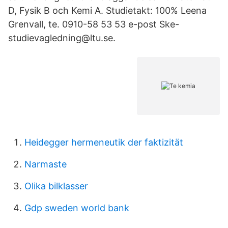
D, Fysik B och Kemi A. Studietakt: 100% Leena
Grenvall, te. 0910-58 53 53 e-post Ske-
studievagledning@ltu.se.
Heidegger hermeneutik der faktizität
Narmaste
Olika bilklasser
Gdp sweden world bank