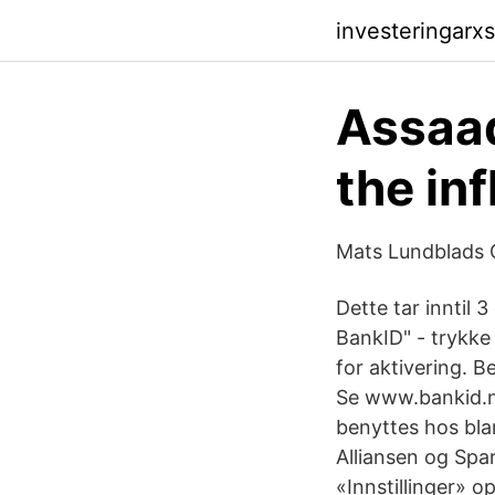
investeringar
Assaa
the inf
Mats Lundblads
Dette tar innti
BankID" - trykke 
for aktivering. B
Se www.bankid.no
benyttes hos bla
Alliansen og Spa
«Innstillinger» o