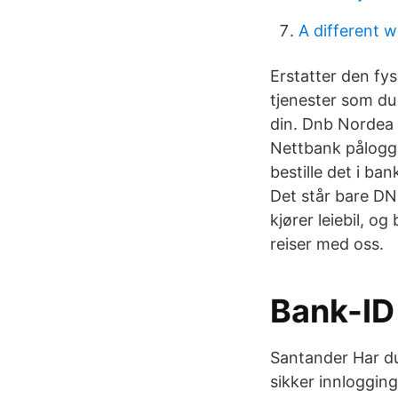
A different w
Erstatter den fys
tjenester som du
din. Dnb Nordea 
Nettbank påloggi
bestille det i ba
Det står bare DN
kjører leiebil, og
reiser med oss.
Bank-ID
Santander Har du 
sikker innlogging