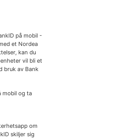
nkID på mobil -
 med et Nordea
ktelser, kan du
nheter vil bli et
med bruk av Bank
 mobil og ta
äkerhetsapp om
ID skiljer sig