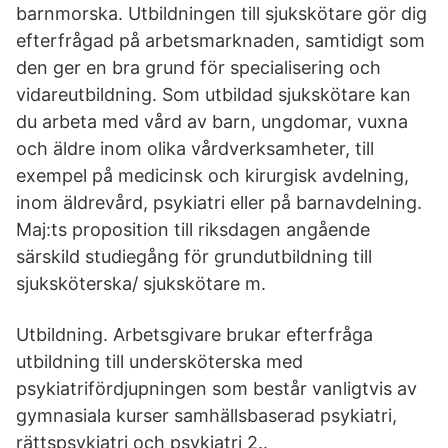
barnmorska. Utbildningen till sjukskötare gör dig
efterfrågad på arbetsmarknaden, samtidigt som
den ger en bra grund för specialisering och
vidareutbildning. Som utbildad sjukskötare kan
du arbeta med vård av barn, ungdomar, vuxna
och äldre inom olika vårdverksamheter, till
exempel på medicinsk och kirurgisk avdelning,
inom äldrevård, psykiatri eller på barnavdelning.
Maj:ts proposition till riksdagen angående
särskild studiegång för grundutbildning till
sjuksköterska/ sjukskötare m.
Utbildning. Arbetsgivare brukar efterfråga
utbildning till undersköterska med
psykiatrifördjupningen som består vanligtvis av
gymnasiala kurser samhällsbaserad psykiatri,
rättspsykiatri och psykiatri 2..