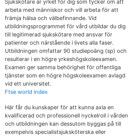
Sjukskötare är yrket för dig som tycker om att
arbeta med människor och vill arbeta för att
främja hälsa och välbefinnande. Vid
utbildningsprogrammet för vård utbildar du dig
till legitimerad sjukskötare med ansvar för
patienter och närstående i livets alla faser.
Utbildningen omfattar 90 studiepoäng (sp) och
resulterar i en högre yrkeshögskoleexamen.
Examen ger samma behörighet för offentliga
tjänster som en högre högskoleexamen avlagd
vid ett universitet.
Ftse world index
Här får du kunskaper för att kunna axla en
kvalificerad och professionell nyckelroll i vården
och utbildningen kan dessutom byggas på till
exempelvis specialistsjuksköterska eller