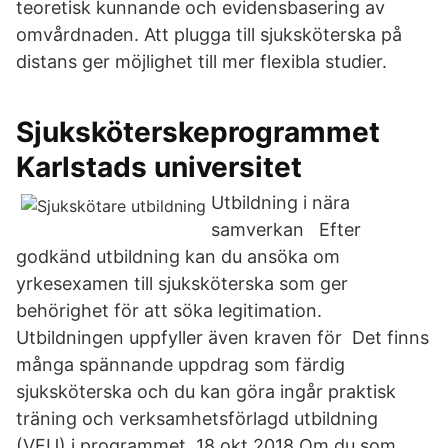
teoretisk kunnande och evidensbasering av
omvårdnaden. Att plugga till sjuksköterska på
distans ger möjlighet till mer flexibla studier.
Sjuksköterskeprogrammet
Karlstads universitet
Utbildning i nära
samverkan Efter
godkänd utbildning kan du ansöka om
yrkesexamen till sjuksköterska som ger
behörighet för att söka legitimation.
Utbildningen uppfyller även kraven för Det finns
många spännande uppdrag som färdig
sjuksköterska och du kan göra ingår praktisk
träning och verksamhetsförlagd utbildning
(VFU) i programmet. 18 okt 2018 Om du som