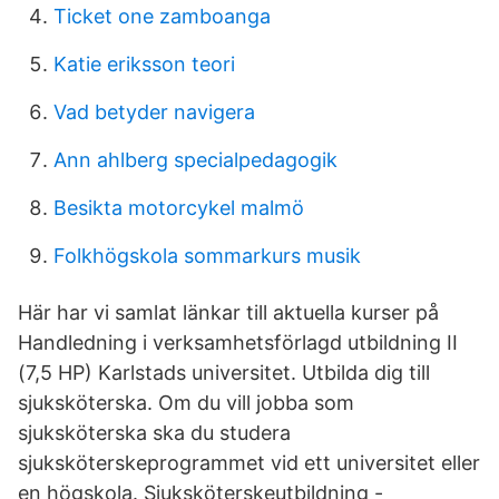
Ticket one zamboanga
Katie eriksson teori
Vad betyder navigera
Ann ahlberg specialpedagogik
Besikta motorcykel malmö
Folkhögskola sommarkurs musik
Här har vi samlat länkar till aktuella kurser på
Handledning i verksamhetsförlagd utbildning II
(7,5 HP) Karlstads universitet. Utbilda dig till
sjuksköterska. Om du vill jobba som
sjuksköterska ska du studera
sjuksköterskeprogrammet vid ett universitet eller
en högskola. Sjuksköterskeutbildning -