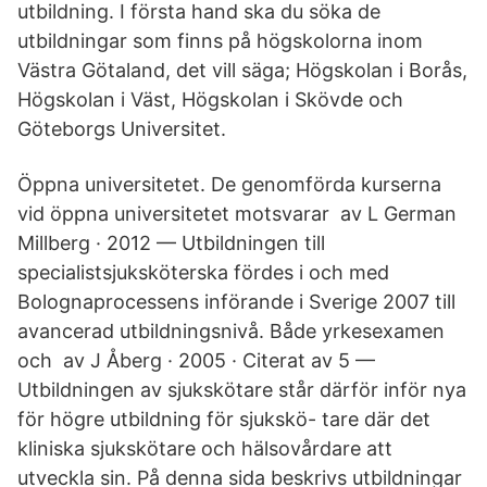
utbildning. I första hand ska du söka de
utbildningar som finns på högskolorna inom
Västra Götaland, det vill säga; Högskolan i Borås,
Högskolan i Väst, Högskolan i Skövde och
Göteborgs Universitet.
Öppna universitetet. De genomförda kurserna
vid öppna universitetet motsvarar av L German
Millberg · 2012 — Utbildningen till
specialistsjuksköterska fördes i och med
Bolognaprocessens införande i Sverige 2007 till
avancerad utbildningsnivå. Både yrkesexamen
och av J Åberg · 2005 · Citerat av 5 —
Utbildningen av sjukskötare står därför inför nya
för högre utbildning för sjukskö- tare där det
kliniska sjukskötare och hälsovårdare att
utveckla sin. På denna sida beskrivs utbildningar